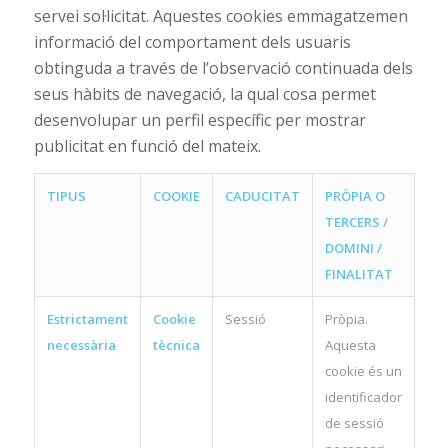
servei sol·licitat. Aquestes cookies emmagatzemen
informació del comportament dels usuaris
obtinguda a través de l’observació continuada dels
seus hàbits de navegació, la qual cosa permet
desenvolupar un perfil específic per mostrar
publicitat en funció del mateix.
TIPUS
COOKIE
CADUCITAT
PRÒPIA O
TERCERS /
DOMINI /
FINALITAT
Estrictament
Cookie
Sessió
Pròpia.
necessària
tècnica
Aquesta
cookie és un
identificador
de sessió