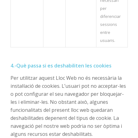
necessari
per
diferenciar
sessions
entre
usuaris.
4.-Què passa si es deshabiliten les cookies
Per utilitzar aquest Lloc Web no és necessària la
instal·lació de cookies. L’usuari pot no acceptar-les
o pot configurar el seu navegador per bloquejar-
les i eliminar-les. No obstant això, algunes
funcionalitats del present lloc web quedaran
deshabilitades depenent del tipus de cookie. La
navegació pel nostre web podria no ser òptima i
alguns recursos estar deshabilitats.