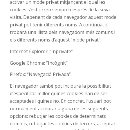
activar un mode privat mitjançant el qual les
cookies s’esborren sempre després de la seva
visita. Depenent de cada navegador aquest mode
privat pot tenir diferents noms. A continuació
trobarà una llista dels navegadors més comuns i
els diferents noms d’aquest “mode privat”:
Internet Explorer: “Inprivate”
Google Chrome: “Incògnit”
Firefox: “Navegació Privada”.
El navegador també pot incloure la possibilitat
d’especificar millor quines cookies han de ser
acceptades i quines no. En concret, l’usuari pot
normalment acceptar alguna de les següents
opcions: rebutjar les cookies de determinats
dominis; rebutjar les cookies de tercers; acceptar