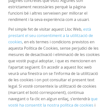
pàgines concretes que visiti. Algunes són
estrictament necessàries perquè la pàgina
funcioni bé i altres serveixen per millorar el
rendiment i la seva experiència com a usuari.
Pel simple fet de visitar aquest Lloc Web,
està
prestant el seu consentiment a la utilització de
cookies
, en els termes i condicions previstos en
aquesta Política de Cookies, sense perjudici de les
mesures de desactivació i eliminació de les cookies
que vostè pugui adoptar, i que es mencionen en
l’apartat següent. En accedir a aquest lloc web
veurà una finestra on se l’informa de la utilització
de les cookies i on pot consultar el present text
legal. Si vostè consenteix la utilització de cookies
(marcant el botó corresponent), continua
navegant o fa clic en algun enllaç, s’entendrà
que
vostè ha consentit la nostra política de cookies
i