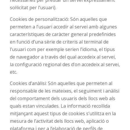
necessàries per prestar un servei expressament
sol·licitat per l’usuari).
Cookies de personalització: Són aquelles que
permeten a l’usuari accedir al servei amb algunes
característiques de caràcter general predefinides
en funció d’una sèrie de criteris al terminal de
l’usuari com per exemple serien l’idioma, el tipus
de navegador a través del qual accedeix al servei,
la configuració regional des d’on accedeix al servei,
etc.
Cookies d’anàlisi: Són aquelles que permeten al
responsable de les mateixes, el seguiment i anàlisi
del comportament dels usuaris dels llocs web als
quals estan vinculades. La informació recollida
mitjançant aquest tipus de cookies s’utilitza en la
mesura de l’activitat dels llocs web, aplicació o
plataforma i per a l’elaboració de perfils de