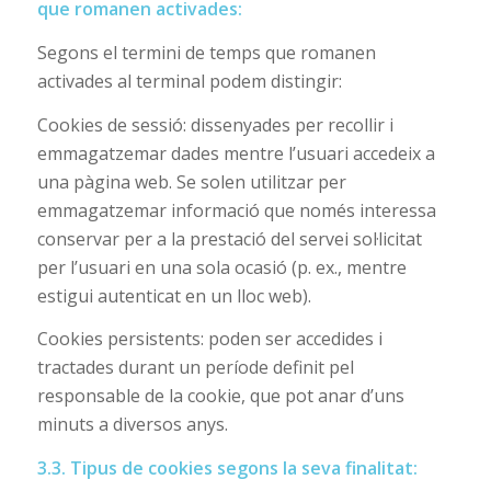
que romanen activades:
Segons el termini de temps que romanen
activades al terminal podem distingir:
Cookies de sessió: dissenyades per recollir i
emmagatzemar dades mentre l’usuari accedeix a
una pàgina web. Se solen utilitzar per
emmagatzemar informació que només interessa
conservar per a la prestació del servei sol·licitat
per l’usuari en una sola ocasió (p. ex., mentre
estigui autenticat en un lloc web).
Cookies persistents: poden ser accedides i
tractades durant un període definit pel
responsable de la cookie, que pot anar d’uns
minuts a diversos anys.
3.3. Tipus de cookies segons la seva finalitat: