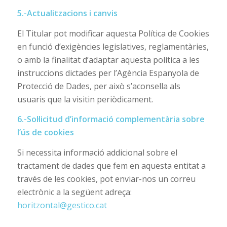
5.-Actualitzacions i canvis
El Titular pot modificar aquesta Política de Cookies
en funció d’exigències legislatives, reglamentàries,
o amb la finalitat d’adaptar aquesta política a les
instruccions dictades per l’Agència Espanyola de
Protecció de Dades, per això s’aconsella als
usuaris que la visitin periòdicament.
6.-Sol·licitud d’informació complementària sobre
l’ús de cookies
Si necessita informació addicional sobre el
tractament de dades que fem en aquesta entitat a
través de les cookies, pot enviar-nos un correu
electrònic a la següent adreça:
horitzontal@gestico.cat