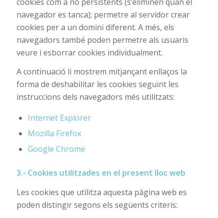
cookies com a no persistents (s’eliminen quan el
navegador es tanca); permetre al servidor crear
cookies per a un domini diferent. A més, els
navegadors també poden permetre als usuaris
veure i esborrar cookies individualment.
A continuació li mostrem mitjançant enllaços la
forma de deshabilitar les cookies seguint les
instruccions dels navegadors més utilitzats:
Internet Explorer
Mozilla Firefox
Google Chrome
3.- Cookies utilitzades en el present lloc web
Les cookies que utilitza aquesta pàgina web es
poden distingir segons els següents criteris: